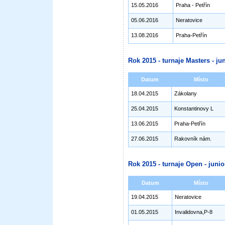
15.05.2016
Praha - Petřín
05.06.2016
Neratovice
13.08.2016
Praha-Petřín
Rok 2015 - turnaje Masters - jun
Datum
Místo
18.04.2015
Zákolany
25.04.2015
Konstantinovy L
13.06.2015
Praha-Petřín
27.06.2015
Rakovník nám.
Rok 2015 - turnaje Open - junioř
Datum
Místo
19.04.2015
Neratovice
01.05.2015
Invalidovna,P-8