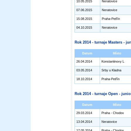
10.05.2015
Neratovice
07.06.2015
Neratovice
15.08.2015
Praha-Petřín
04.10.2015
Neratovice
Rok 2014 - turnaje Masters - jun
Datum
Místo
26.04.2014
Konstantinovy L
03.05.2014
Srby u Kladna
18.10.2014
Praha-Petřín
Rok 2014 - turnaje Open - junioř
Datum
Místo
29.03.2014
Praha - Chodov
13.04.2014
Neratovice
17.05.2014
Praha - Chodov