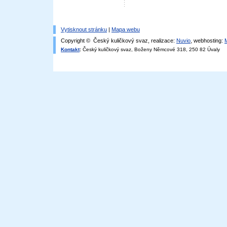
Vytisknout stránku
|
Mapa webu
Copyright © Český kuličkový svaz, realizace:
Nuvio
, webhosting:
Kontakt
:
Český kuličkový svaz, Boženy Němcové 318, 250 82 Úvaly