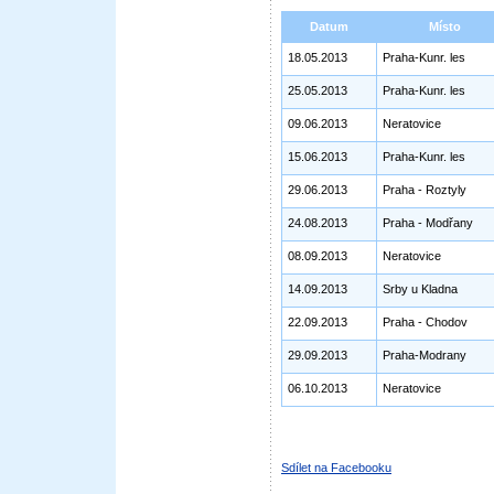
Datum
Místo
18.05.2013
Praha-Kunr. les
25.05.2013
Praha-Kunr. les
09.06.2013
Neratovice
15.06.2013
Praha-Kunr. les
29.06.2013
Praha - Roztyly
24.08.2013
Praha - Modřany
08.09.2013
Neratovice
14.09.2013
Srby u Kladna
22.09.2013
Praha - Chodov
29.09.2013
Praha-Modrany
06.10.2013
Neratovice
Sdílet na Facebooku