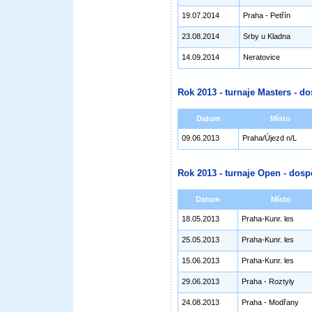
19.07.2014
Praha - Petřín
23.08.2014
Srby u Kladna
14.09.2014
Neratovice
Rok 2013 - turnaje Masters - do
Datum
Místo
09.06.2013
Praha/Újezd n/L
Rok 2013 - turnaje Open - dosp
Datum
Místo
18.05.2013
Praha-Kunr. les
25.05.2013
Praha-Kunr. les
15.06.2013
Praha-Kunr. les
29.06.2013
Praha - Roztyly
24.08.2013
Praha - Modřany