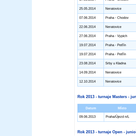
25.05.2014
Neratovice
07.06.2014
Praha - Chodov
22.06.2014
Neratovice
27.06.2014
Praha - Vypich
19.07.2014
Praha - Petřín
19.07.2014
Praha - Petřín
23.08.2014
Srby u Kladna
14.09.2014
Neratovice
12.10.2014
Neratovice
Rok 2013 - turnaje Masters - jun
Datum
Místo
09.06.2013
Praha/Újezd n/L
Rok 2013 - turnaje Open - junioř