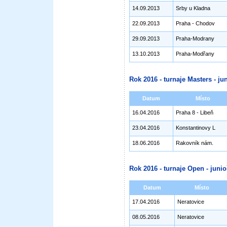
14.09.2013
Srby u Kladna
22.09.2013
Praha - Chodov
29.09.2013
Praha-Modrany
13.10.2013
Praha-Modřany
Rok 2016 - turnaje Masters - jun
Datum
Místo
16.04.2016
Praha 8 - Libeň
23.04.2016
Konstantinovy L
18.06.2016
Rakovník nám.
Rok 2016 - turnaje Open - junioř
Datum
Místo
17.04.2016
Neratovice
08.05.2016
Neratovice