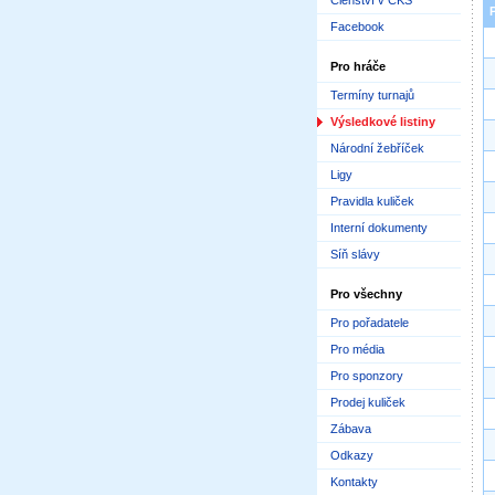
Členství v ČKS
Facebook
Pro hráče
Termíny turnajů
Výsledkové listiny
Národní žebříček
Ligy
Pravidla kuliček
Interní dokumenty
Síň slávy
Pro všechny
Pro pořadatele
Pro média
Pro sponzory
Prodej kuliček
Zábava
Odkazy
Kontakty