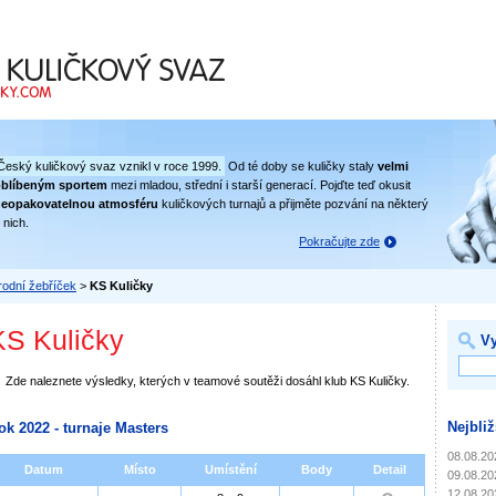
 svaz
Český kuličkový svaz vznikl v roce 1999.
Od té doby se kuličky staly
velmi
oblíbeným sportem
mezi mladou, střední i starší generací. Pojďte teď okusit
eopakovatelnou atmosféru
kuličkových turnajů a přijměte pozvání na některý
 nich.
Pokračujte zde
odní žebříček
>
KS Kuličky
KS Kuličky
Vy
Zde naleznete výsledky, kterých v teamové soutěži dosáhl klub KS Kuličky.
Nejbliž
ok 2022 - turnaje Masters
08.08.20
Datum
Místo
Umístění
Body
Detail
09.08.20
12.08.20