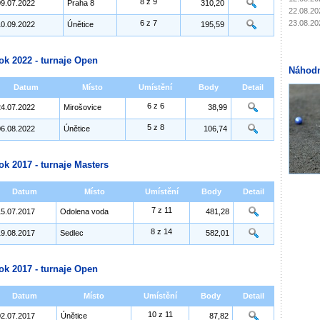
8 z 9
09.07.2022
Praha 8
310,20
22.08.20
23.08.20
6 z 7
10.09.2022
Únětice
195,59
ok 2022 - turnaje Open
Náhodn
Datum
Místo
Umístění
Body
Detail
6 z 6
24.07.2022
Mirošovice
38,99
5 z 8
06.08.2022
Únětice
106,74
ok 2017 - turnaje Masters
Datum
Místo
Umístění
Body
Detail
7 z 11
15.07.2017
Odolena voda
481,28
8 z 14
19.08.2017
Sedlec
582,01
ok 2017 - turnaje Open
Datum
Místo
Umístění
Body
Detail
10 z 11
02.07.2017
Únětice
87,82