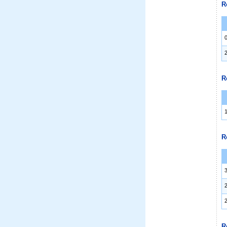
R
R
R
R