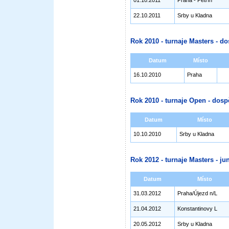
01.10.2011
Praha - Petřín
22.10.2011
Srby u Kladna
Rok 2010 - turnaje Masters - do
Datum
Místo
16.10.2010
Praha
Rok 2010 - turnaje Open - dosp
Datum
Místo
10.10.2010
Srby u Kladna
Rok 2012 - turnaje Masters - jun
Datum
Místo
31.03.2012
Praha/Újezd n/L
21.04.2012
Konstantinovy L
20.05.2012
Srby u Kladna