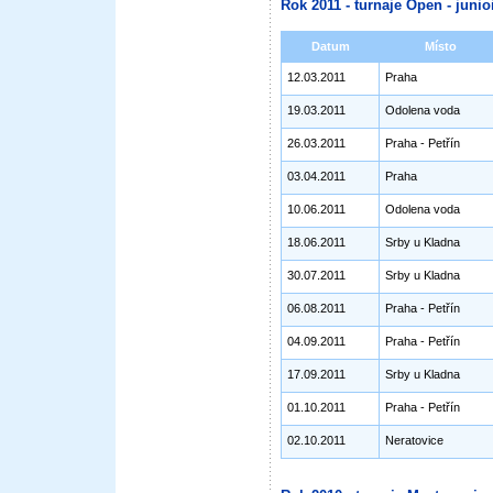
Rok 2011 - turnaje Open - junioř
Datum
Místo
12.03.2011
Praha
19.03.2011
Odolena voda
26.03.2011
Praha - Petřín
03.04.2011
Praha
10.06.2011
Odolena voda
18.06.2011
Srby u Kladna
30.07.2011
Srby u Kladna
06.08.2011
Praha - Petřín
04.09.2011
Praha - Petřín
17.09.2011
Srby u Kladna
01.10.2011
Praha - Petřín
02.10.2011
Neratovice