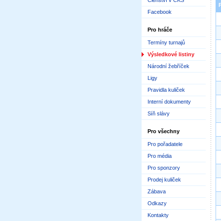
Členství v ČKS
Facebook
Pro hráče
Termíny turnajů
Výsledkové listiny
Národní žebříček
Ligy
Pravidla kuliček
Interní dokumenty
Síň slávy
Pro všechny
Pro pořadatele
Pro média
Pro sponzory
Prodej kuliček
Zábava
Odkazy
Kontakty