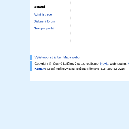
Ostatní
Administrace
Diskusní fórum
Nákupní portál
Vytisknout stránku
|
Mapa webu
Copyright © Český kuličkový svaz, realizace:
Nuvio
, webhosting:
Kontakt
:
Český kuličkový svaz, Boženy Němcové 318, 250 82 Úvaly