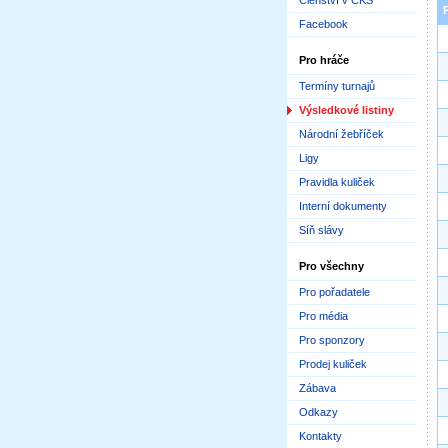
Členství v ČKS
Facebook
Pro hráče
Termíny turnajů
Výsledkové listiny
Národní žebříček
Ligy
Pravidla kuliček
Interní dokumenty
Síň slávy
Pro všechny
Pro pořadatele
Pro média
Pro sponzory
Prodej kuliček
Zábava
Odkazy
Kontakty