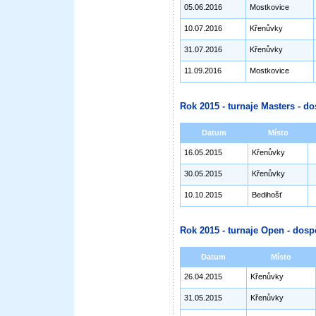
05.06.2016
Mostkovice
10.07.2016
Křenůvky
31.07.2016
Křenůvky
11.09.2016
Mostkovice
Rok 2015 - turnaje Masters - do
Datum
Místo
16.05.2015
Křenůvky
30.05.2015
Křenůvky
10.10.2015
Bedihošť
Rok 2015 - turnaje Open - dosp
Datum
Místo
26.04.2015
Křenůvky
31.05.2015
Křenůvky