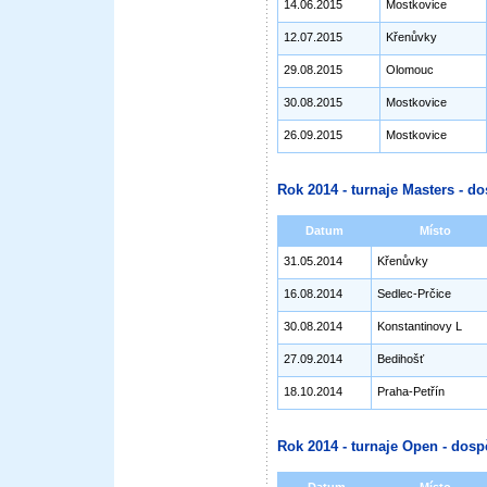
14.06.2015
Mostkovice
12.07.2015
Křenůvky
29.08.2015
Olomouc
30.08.2015
Mostkovice
26.09.2015
Mostkovice
Rok 2014 - turnaje Masters - do
Datum
Místo
31.05.2014
Křenůvky
16.08.2014
Sedlec-Prčice
30.08.2014
Konstantinovy L
27.09.2014
Bedihošť
18.10.2014
Praha-Petřín
Rok 2014 - turnaje Open - dosp