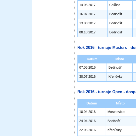
14.05.2017
Čelčice
16.07.2017
Bedihošť
13.08.2017
Bedihošť
08.10.2017
Bedihošť
Rok 2016 - turnaje Masters - do
Datum
Místo
07.05.2016
Bedihošť
30.07.2016
Křenůvky
Rok 2016 - turnaje Open - dosp
Datum
Místo
10.04.2016
Mostkovice
24.04.2016
Bedihošť
22.05.2016
Křenůvky