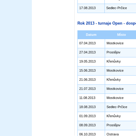
17.08.2013
Sedlec-Prčice
Rok 2013 - turnaje Open - dosp
Datum
Místo
07.04.2013
Mostkovice
27.04.2013
Prostějov
19.05.2013
Křenůvky
15.06.2013
Mostkovice
21.06.2013
Křenůvky
21.07.2013
Mostkovice
11.08.2013
Mostkovice
18.08.2013
Sedlec-Prčice
01.09.2013
Křenůvky
08.09.2013
Prostějov
06.10.2013
Ostrava