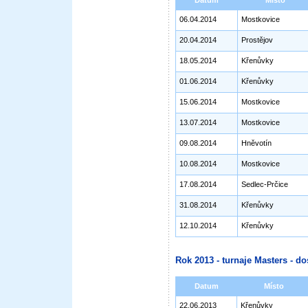
Datum
Místo
06.04.2014
Mostkovice
20.04.2014
Prostějov
18.05.2014
Křenůvky
01.06.2014
Křenůvky
15.06.2014
Mostkovice
13.07.2014
Mostkovice
09.08.2014
Hněvotín
10.08.2014
Mostkovice
17.08.2014
Sedlec-Prčice
31.08.2014
Křenůvky
12.10.2014
Křenůvky
Rok 2013 - turnaje Masters - do
Datum
Místo
22.06.2013
Křenůvky