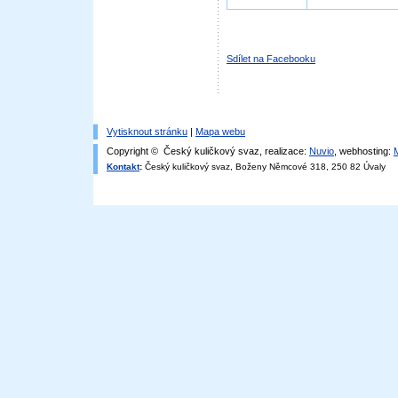
Sdílet na Facebooku
Vytisknout stránku
|
Mapa webu
Copyright © Český kuličkový svaz, realizace:
Nuvio
, webhosting:
Kontakt
:
Český kuličkový svaz, Boženy Němcové 318, 250 82 Úvaly