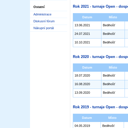
Rok 2021 - turnaje Open - dosp
Ostatní
Administrace
Datum
Místo
Diskusní fórum
13.06.2021
Bedihošť
Nákupní portál
24.07.2021
Bedihošť
10.10.2021
Bedihošť
Rok 2020 - turnaje Open - dosp
Datum
Místo
18.07.2020
Bedihošť
16.08.2020
Bedihošť
13.09.2020
Bedihošť
Rok 2019 - turnaje Open - dosp
Datum
Místo
04.05.2019
Bedihošť