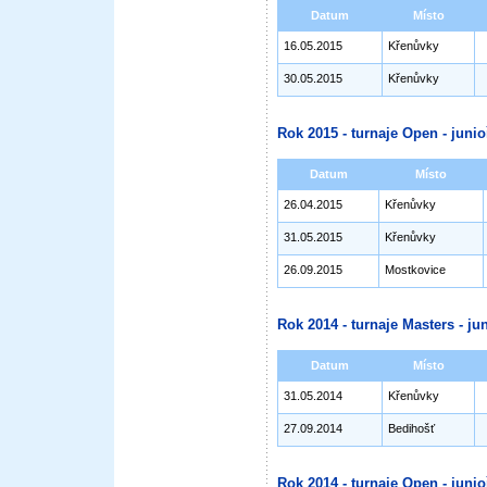
Datum
Místo
16.05.2015
Křenůvky
30.05.2015
Křenůvky
Rok 2015 - turnaje Open - junioř
Datum
Místo
26.04.2015
Křenůvky
31.05.2015
Křenůvky
26.09.2015
Mostkovice
Rok 2014 - turnaje Masters - jun
Datum
Místo
31.05.2014
Křenůvky
27.09.2014
Bedihošť
Rok 2014 - turnaje Open - junioř