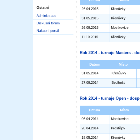
Datum
Místo
Ostatní
26.04.2015
Křenůvky
Administrace
31.05.2015
Křenůvky
Diskusní fórum
26.09.2015
Mostkovice
Nákupní portál
11.10.2015
Křenůvky
Rok 2014 - turnaje Masters - do
Datum
Místo
31.05.2014
Křenůvky
27.09.2014
Bedihošť
Rok 2014 - turnaje Open - dosp
Datum
Místo
06.04.2014
Mostkovice
20.04.2014
Prostějov
18.05.2014
Křenůvky