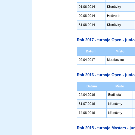
01.06.2014
Křenůvky
09.08.2014
Hněvotín
31.08.2014
Křenůvky
Rok 2017 - turnaje Open - junioř
Datum
Místo
02.04.2017
Mostkovice
Rok 2016 - turnaje Open - junioř
Datum
Místo
24.04.2016
Bedihošť
31.07.2016
Křenůvky
14.08.2016
Křenůvky
Rok 2015 - turnaje Masters - jun