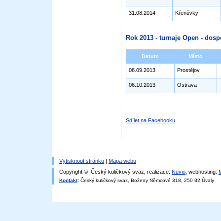
31.08.2014
Křenůvky
Rok 2013 - turnaje Open - dosp
Datum
Místo
08.09.2013
Prostějov
06.10.2013
Ostrava
Sdílet na Facebooku
Vytisknout stránku
|
Mapa webu
Copyright © Český kuličkový svaz, realizace:
Nuvio
, webhosting:
Kontakt
:
Český kuličkový svaz, Boženy Němcové 318, 250 82 Úvaly