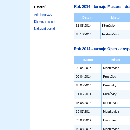
Rok 2014 - turnaje Masters - do
Ostatní
Administrace
Datum
Místo
Diskusní fórum
31.05.2014
Křenůvky
Nákupní portál
18.10.2014
Praha-Petřín
Rok 2014 - turnaje Open - dosp
Datum
Místo
06.04.2014
Mostkovice
20.04.2014
Prostějov
18.05.2014
Křenůvky
01.06.2014
Křenůvky
15.06.2014
Mostkovice
13.07.2014
Mostkovice
09.08.2014
Hněvotín
10.08.2014
Mostkovice