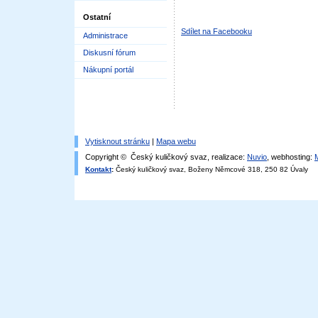
Ostatní
Sdílet na Facebooku
Administrace
Diskusní fórum
Nákupní portál
Vytisknout stránku
|
Mapa webu
Copyright © Český kuličkový svaz, realizace:
Nuvio
, webhosting:
Kontakt
:
Český kuličkový svaz, Boženy Němcové 318, 250 82 Úvaly