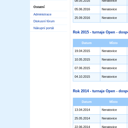
08.05.2016
Neratovice
Ostatní
05.06.2016
Neratovice
Administrace
25.09.2016
Neratovice
Diskusní fórum
Nákupní portál
Rok 2015 - turnaje Open - dosp
Datum
Místo
19.04.2015
Neratovice
10.05.2015
Neratovice
07.06.2015
Neratovice
04.10.2015
Neratovice
Rok 2014 - turnaje Open - dosp
Datum
Místo
13.04.2014
Neratovice
25.05.2014
Neratovice
22.06.2014
Neratovice