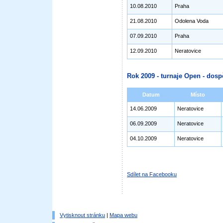
10.08.2010
Praha
21.08.2010
Odolena Voda
07.09.2010
Praha
12.09.2010
Neratovice
Rok 2009 - turnaje Open - dosp
Datum
Místo
14.06.2009
Neratovice
06.09.2009
Neratovice
04.10.2009
Neratovice
Sdílet na Facebooku
Vytisknout stránku
|
Mapa webu