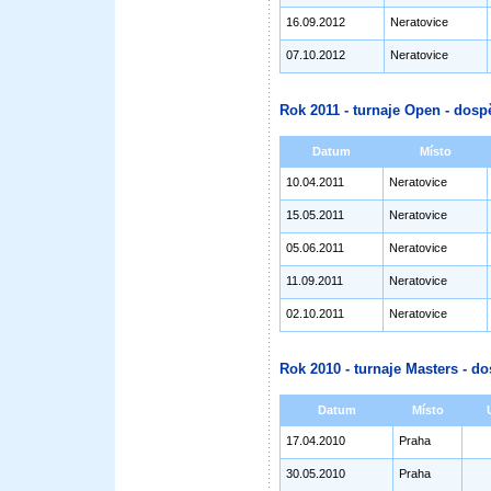
16.09.2012
Neratovice
07.10.2012
Neratovice
Rok 2011 - turnaje Open - dospě
Datum
Místo
10.04.2011
Neratovice
15.05.2011
Neratovice
05.06.2011
Neratovice
11.09.2011
Neratovice
02.10.2011
Neratovice
Rok 2010 - turnaje Masters - do
Datum
Místo
17.04.2010
Praha
30.05.2010
Praha