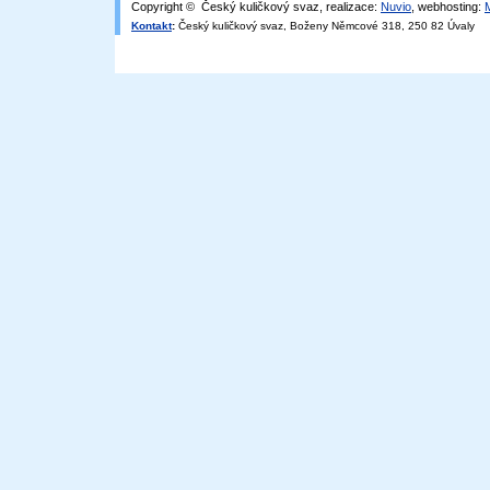
Copyright © Český kuličkový svaz, realizace:
Nuvio
, webhosting:
Kontakt
:
Český kuličkový svaz, Boženy Němcové 318, 250 82 Úvaly