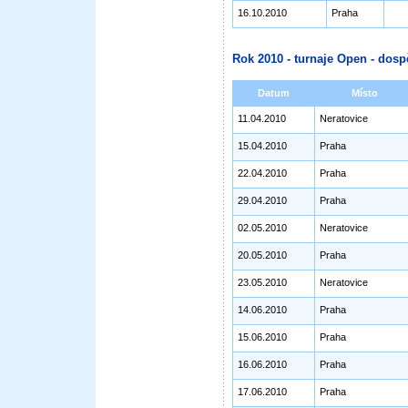
16.10.2010
Praha
Rok 2010 - turnaje Open - dosp
Datum
Místo
11.04.2010
Neratovice
15.04.2010
Praha
22.04.2010
Praha
29.04.2010
Praha
02.05.2010
Neratovice
20.05.2010
Praha
23.05.2010
Neratovice
14.06.2010
Praha
15.06.2010
Praha
16.06.2010
Praha
17.06.2010
Praha