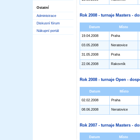
Ostatní
Rok 2008 - turnaje Masters - do
Administrace
Diskusní fórum
Datum
Místo
Nákupní portál
19.04.2008
Praha
03.05.2008
Neratovice
31.05.2008
Praha
22.06.2008
Rakovník
Rok 2008 - turnaje Open - dosp
Datum
Místo
02.02.2008
Praha
08.06.2008
Neratovice
Rok 2007 - turnaje Masters - do
Datum
Místo