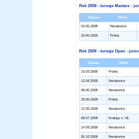
Rok 2008 - turnaje Masters - jun
Datum
Místo
03.05.2008
Neratovice
24.05.2008
Praha
Rok 2008 - turnaje Open - junioř
Datum
Místo
15.03.2008
Praha
12.04.2008
Neratovice
08.06.2008
Neratovice
20.06.2008
Praha
21.06.2008
Neratovice
08.07.2008
Kralupy n. Vlt.
14.09.2008
Neratovice
05.10.2008
Neratovice