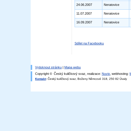
24.06.2007
Neratovice
11.07.2007
Neratovice
16.09.2007
Neratovice
Sdílet na Facebooku
Vytisknout stránku
|
Mapa webu
Copyright © Český kuličkový svaz, realizace:
Nuvio
, webhosting:
Kontakt
:
Český kuličkový svaz, Boženy Němcové 318, 250 82 Úvaly