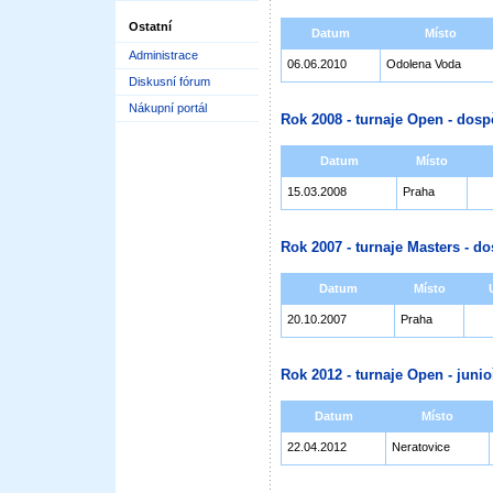
Ostatní
Datum
Místo
Administrace
06.06.2010
Odolena Voda
Diskusní fórum
Nákupní portál
Rok 2008 - turnaje Open - dosp
Datum
Místo
15.03.2008
Praha
Rok 2007 - turnaje Masters - do
Datum
Místo
20.10.2007
Praha
Rok 2012 - turnaje Open - junioř
Datum
Místo
22.04.2012
Neratovice