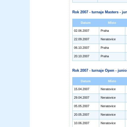
Rok 2007 - turnaje Masters - jun
Datum
Místo
02.06.2007
Praha
22.09.2007
Neratovice
06.10.2007
Praha
20.10.2007
Praha
Rok 2007 - turnaje Open - junioř
Datum
Místo
15.04.2007
Neratovice
29.04.2007
Neratovice
05.05.2007
Neratovice
20.05.2007
Neratovice
10.06.2007
Neratovice