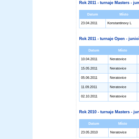
Rok 2011 - turnaje Masters - jun
Datum
Místo
23.04.2011
Konstantinovy L
Rok 2011 - turnaje Open - junioř
Datum
Místo
10.04.2011
Neratovice
15.05.2011
Neratovice
05.06.2011
Neratovice
11.09.2011
Neratovice
02.10.2011
Neratovice
Rok 2010 - turnaje Masters - jun
Datum
Místo
23.05.2010
Neratovice