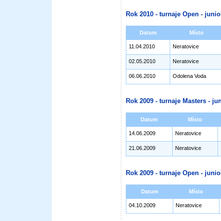
Rok 2010 - turnaje Open - junioř
Datum
Místo
11.04.2010
Neratovice
02.05.2010
Neratovice
06.06.2010
Odolena Voda
Rok 2009 - turnaje Masters - jun
Datum
Místo
14.06.2009
Neratovice
21.06.2009
Neratovice
Rok 2009 - turnaje Open - junioř
Datum
Místo
04.10.2009
Neratovice