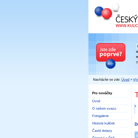
Český kuličkový
n
z
Nacházíte se zde:
Úvod
>
Výs
Pro nováčky
Úvod
O našem svazu
Fotogalerie
Historie kuliček
D
Časté dotazy