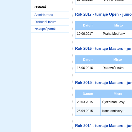
Ostatní
Rok 2017 - turnaje Open - junioř
Administrace
Diskusní fórum
Datum
Místo
Nákupní portál
10.06.2017
Praha Modřany
Rok 2016 - turnaje Masters - jun
Datum
Místo
18.06.2016
Rakovník nám.
Rok 2015 - turnaje Masters - jun
Datum
Místo
29.03.2015
Újezd nad Lesy
25.04.2015
Konstantinovy L
Rok 2014 - turnaje Masters - jun