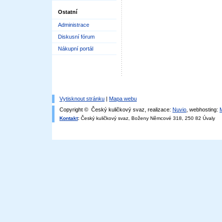
Ostatní
Administrace
Diskusní fórum
Nákupní portál
Vytisknout stránku
|
Mapa webu
Copyright © Český kuličkový svaz, realizace:
Nuvio
, webhosting:
Kontakt
:
Český kuličkový svaz, Boženy Němcové 318, 250 82 Úvaly