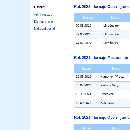
Rok 2022 - turnaje Open - junioř
Ostatní
Administrace
Datum
Místo
Diskusní fórum
20.03.2022
Mirošovice
Nákupní portál
22.05.2022
Mirošovice
24.07.2022
Mirošovice
Rok 2021 - turnaje Masters - jun
Datum
Místo
12.06.2021
Kamenný Přívoz
03.07.2021
Karlovy Vary
11.09.2021
Zastávka
12.09.2021
Zastávka
Rok 2021 - turnaje Open - junioř
Datum
Místo