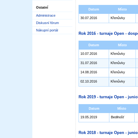
Ostatní
Datum
Místo
Administrace
30.07.2016
Křenůvky
Diskusní fórum
Nákupní portál
Rok 2016 - turnaje Open - dosp
Datum
Místo
10.07.2016
Křenůvky
31.07.2016
Křenůvky
14.08.2016
Křenůvky
02.10.2016
Křenůvky
Rok 2019 - turnaje Open - junioř
Datum
Místo
19.05.2019
Bedihošť
Rok 2018 - turnaje Open - junioř