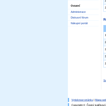
Ostatní
Administrace
Diskusní fórum
R
Nákupní portál
Sd
Vytisknout stránku
|
Mapa we
Copyright © Český kuličkový 