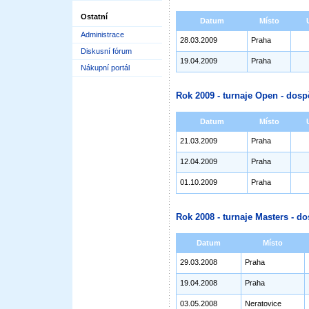
Ostatní
Datum
Místo
Administrace
28.03.2009
Praha
Diskusní fórum
19.04.2009
Praha
Nákupní portál
Rok 2009 - turnaje Open - dosp
Datum
Místo
21.03.2009
Praha
12.04.2009
Praha
01.10.2009
Praha
Rok 2008 - turnaje Masters - do
Datum
Místo
29.03.2008
Praha
19.04.2008
Praha
03.05.2008
Neratovice