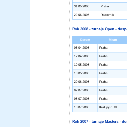
31.05.2008
Praha
22.06.2008
Rakovník
Rok 2008 - turnaje Open - dosp
Datum
Místo
06.04.2008
Praha
12.04.2008
Praha
10.05.2008
Praha
18.05.2008
Praha
20.06.2008
Praha
02.07.2008
Praha
05.07.2008
Praha
13.07.2008
Kralupy n. Vlt.
Rok 2007 - turnaje Masters - do