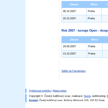
Datum
Místo
06.10.2007
Praha
20.10.2007
Praha
Rok 2007 - turnaje Open - dosp
Datum
Místo
29.09.2007
Praha
13.10.2007
Praha
Sdílet na Facebooku
Vytisknout stránku
|
Mapa webu
Copyright © Český kuličkový svaz, realizace:
Nuvio
, webhosting:
Kontakt
:
Český kuličkový svaz, Boženy Němcové 318, 250 82 Úvaly