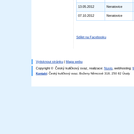
13.05.2012
Neratovice
07.10.2012
Neratovice
Sdílet na Facebooku
Vytisknout stránku
|
Mapa webu
Copyright © Český kuličkový svaz, realizace:
Nuvio
, webhosting:
Kontakt
:
Český kuličkový svaz, Boženy Němcové 318, 250 82 Úvaly