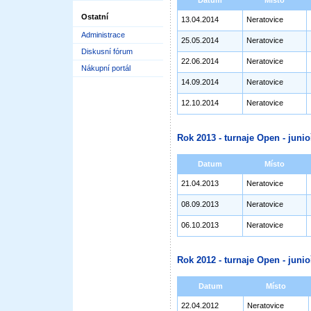
Datum
Místo
Ostatní
13.04.2014
Neratovice
Administrace
25.05.2014
Neratovice
Diskusní fórum
22.06.2014
Neratovice
Nákupní portál
14.09.2014
Neratovice
12.10.2014
Neratovice
Rok 2013 - turnaje Open - junioř
Datum
Místo
21.04.2013
Neratovice
08.09.2013
Neratovice
06.10.2013
Neratovice
Rok 2012 - turnaje Open - junioř
Datum
Místo
22.04.2012
Neratovice