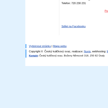
Telefon: 720 230 231
Po
Sdílet na Facebooku
Vytisknout stránku
|
Mapa webu
Copyright © Český kuličkový svaz, realizace:
Nuvio
, webhosting:
Kontakt
:
Český kuličkový svaz, Boženy Němcové 318, 250 82 Úvaly