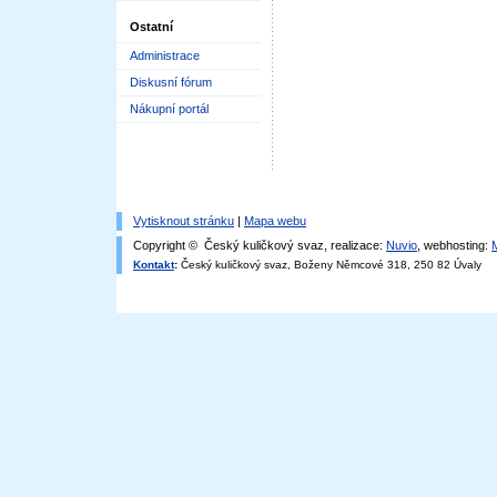
Ostatní
Administrace
Diskusní fórum
Nákupní portál
Vytisknout stránku
|
Mapa webu
Copyright © Český kuličkový svaz, realizace:
Nuvio
, webhosting:
Kontakt
:
Český kuličkový svaz, Boženy Němcové 318, 250 82 Úvaly