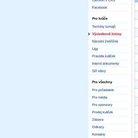
Členství v ČKS
Facebook
Pro hráče
Termíny turnajů
Výsledkové listiny
Národní žebříček
Ligy
Pravidla kuliček
Interní dokumenty
Síň slávy
Pro všechny
Pro pořadatele
Pro média
Pro sponzory
Prodej kuliček
Zábava
Odkazy
Kontakty