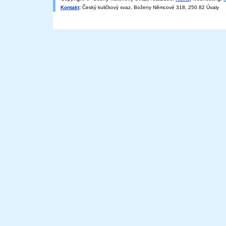
Kontakt
:
Český kuličkový svaz, Boženy Němcové 318, 250 82 Úvaly