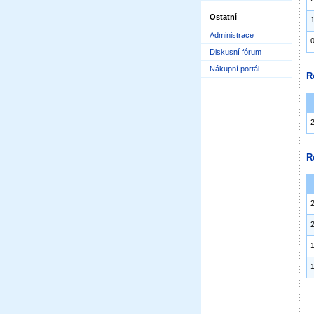
Ostatní
Administrace
Diskusní fórum
Nákupní portál
R
R