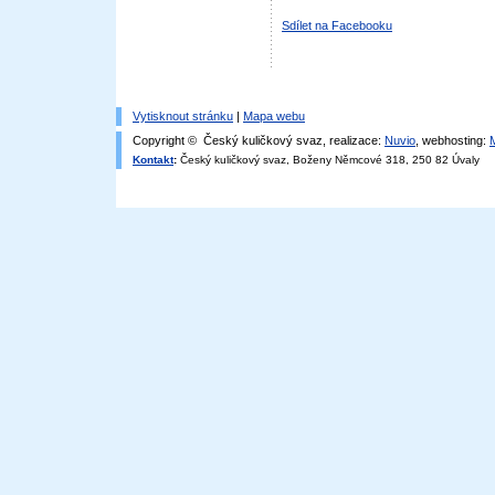
Sdílet na Facebooku
Vytisknout stránku
|
Mapa webu
Copyright © Český kuličkový svaz, realizace:
Nuvio
, webhosting:
Kontakt
:
Český kuličkový svaz, Boženy Němcové 318, 250 82 Úvaly