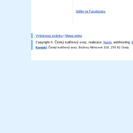
Sdílet na Facebooku
Vytisknout stránku
|
Mapa webu
Copyright © Český kuličkový svaz, realizace:
Nuvio
, webhosting:
Kontakt
:
Český kuličkový svaz, Boženy Němcové 318, 250 82 Úvaly