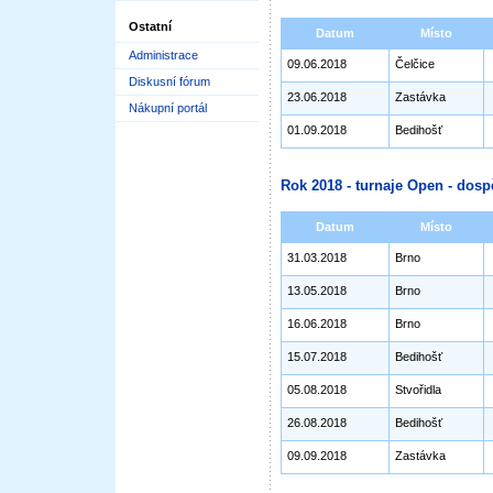
Ostatní
Datum
Místo
Administrace
09.06.2018
Čelčice
Diskusní fórum
23.06.2018
Zastávka
Nákupní portál
01.09.2018
Bedihošť
Rok 2018 - turnaje Open - dosp
Datum
Místo
31.03.2018
Brno
13.05.2018
Brno
16.06.2018
Brno
15.07.2018
Bedihošť
05.08.2018
Stvořidla
26.08.2018
Bedihošť
09.09.2018
Zastávka