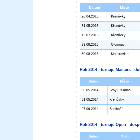
Datum
Místo
26.04.2015
Křenůvky
31.05.2015
Křenůvky
12.07.2015
Křenůvky
29.08.2015
Olomouc
30.08.2015
Mostkovice
Rok 2014 - turnaje Masters - do
Datum
Místo
03.05.2014
Srby u Kladna
31.05.2014
Křenůvky
27.09.2014
Bedihošť
Rok 2014 - turnaje Open - dosp
Datum
Místo