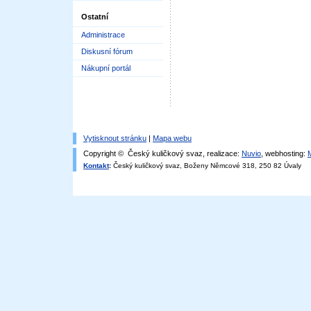
Ostatní
Administrace
Diskusní fórum
Nákupní portál
Vytisknout stránku
|
Mapa webu
Copyright © Český kuličkový svaz, realizace:
Nuvio
, webhosting:
Kontakt
:
Český kuličkový svaz, Boženy Němcové 318, 250 82 Úvaly