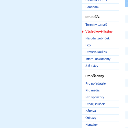
Členství v ČKS
Facebook
Pro hráče
Termíny turnajů
Výsledkové listiny
Národní žebříček
Ligy
Pravidla kuliček
Interní dokumenty
Síň slávy
Pro všechny
Pro pořadatele
Pro média
Pro sponzory
Prodej kuliček
Zábava
Odkazy
Kontakty