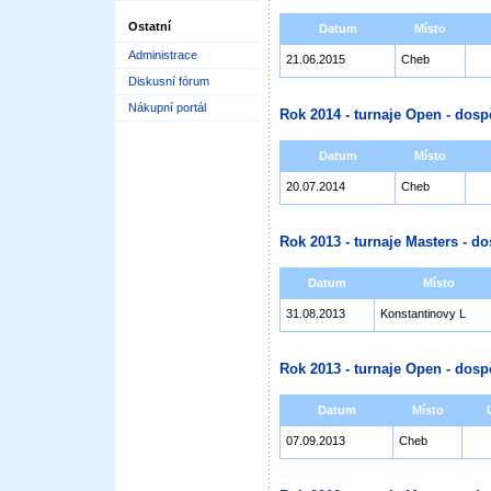
Ostatní
Datum
Místo
Administrace
21.06.2015
Cheb
Diskusní fórum
Nákupní portál
Rok 2014 - turnaje Open - dosp
Datum
Místo
20.07.2014
Cheb
Rok 2013 - turnaje Masters - do
Datum
Místo
31.08.2013
Konstantinovy L
Rok 2013 - turnaje Open - dosp
Datum
Místo
07.09.2013
Cheb