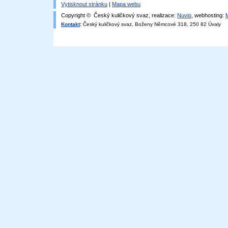
Vytisknout stránku
|
Mapa webu
Copyright © Český kuličkový svaz, realizace:
Nuvio
, webhosting:
Kontakt
:
Český kuličkový svaz, Boženy Němcové 318, 250 82 Úvaly