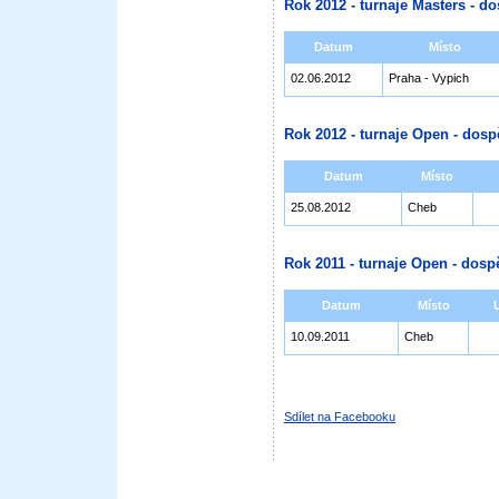
Rok 2012 - turnaje Masters - do
Datum
Místo
02.06.2012
Praha - Vypich
Rok 2012 - turnaje Open - dosp
Datum
Místo
25.08.2012
Cheb
Rok 2011 - turnaje Open - dospě
Datum
Místo
10.09.2011
Cheb
Sdílet na Facebooku