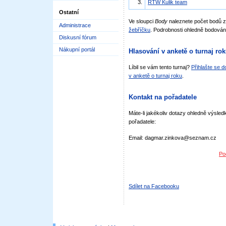
3.
RTW Kulik team
Ostatní
Ve sloupci
Body
naleznete počet bodů 
Administrace
žebříčku
. Podrobnosti ohledně bodován
Diskusní fórum
Nákupní portál
Hlasování v anketě o turnaj ro
Líbil se vám tento turnaj?
Přihlašte se 
v anketě o turnaj roku
.
Kontakt na pořadatele
Máte-li jakékoliv dotazy ohledně výsledk
pořadatele:
Email: dagmar.zinkova@seznam.cz
Po
Sdílet na Facebooku