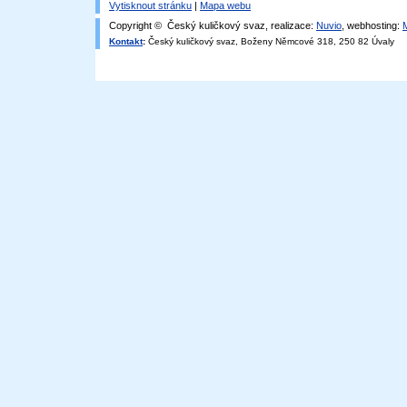
Vytisknout stránku
|
Mapa webu
Copyright © Český kuličkový svaz, realizace:
Nuvio
, webhosting:
Kontakt
:
Český kuličkový svaz, Boženy Němcové 318, 250 82 Úvaly