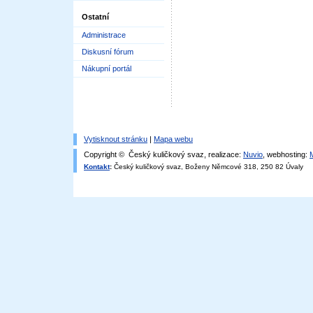
Ostatní
Administrace
Diskusní fórum
Nákupní portál
Vytisknout stránku
|
Mapa webu
Copyright © Český kuličkový svaz, realizace:
Nuvio
, webhosting:
Kontakt
:
Český kuličkový svaz, Boženy Němcové 318, 250 82 Úvaly