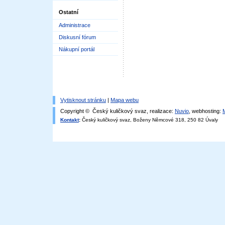
Ostatní
Administrace
Diskusní fórum
Nákupní portál
Vytisknout stránku
|
Mapa webu
Copyright © Český kuličkový svaz, realizace:
Nuvio
, webhosting:
Kontakt
:
Český kuličkový svaz, Boženy Němcové 318, 250 82 Úvaly