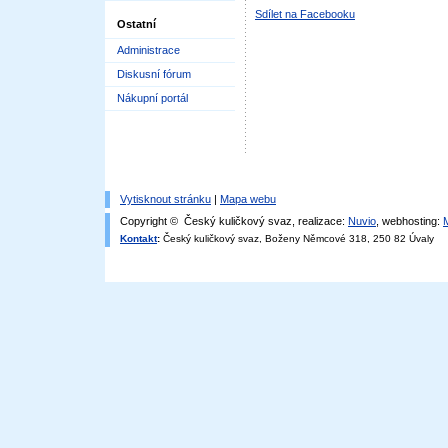
Sdílet na Facebooku
Ostatní
Administrace
Diskusní fórum
Nákupní portál
Vytisknout stránku
|
Mapa webu
Copyright © Český kuličkový svaz, realizace:
Nuvio
, webhosting:
Kontakt
:
Český kuličkový svaz, Boženy Němcové 318, 250 82 Úvaly