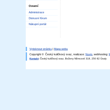
Ostatní
Administrace
Diskusní fórum
Nákupní portál
Vytisknout stránku
|
Mapa webu
Copyright © Český kuličkový svaz, realizace:
Nuvio
, webhosting:
Kontakt
:
Český kuličkový svaz, Boženy Němcové 318, 250 82 Úvaly