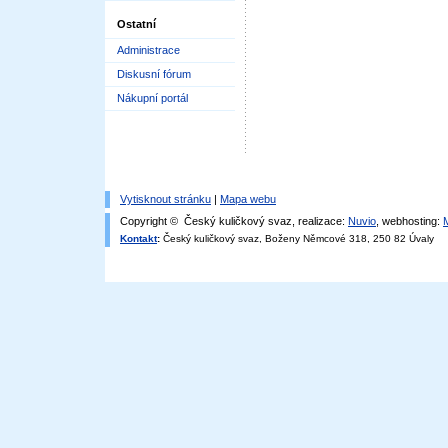
Ostatní
Administrace
Diskusní fórum
Nákupní portál
Vytisknout stránku
|
Mapa webu
Copyright © Český kuličkový svaz, realizace:
Nuvio
, webhosting:
Kontakt
:
Český kuličkový svaz, Boženy Němcové 318, 250 82 Úvaly