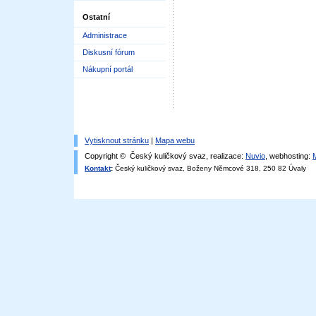
Ostatní
Administrace
Diskusní fórum
Nákupní portál
Vytisknout stránku
|
Mapa webu
Copyright © Český kuličkový svaz, realizace:
Nuvio
, webhosting:
Kontakt
:
Český kuličkový svaz, Boženy Němcové 318, 250 82 Úvaly