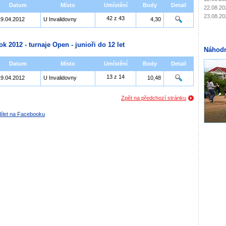
Datum
Místo
Umístění
Body
Detail
22.08.20
23.08.20
42 z 43
19.04.2012
U Invalidovny
4,30
ok 2012 - turnaje Open - junioři do 12 let
Náhodn
Datum
Místo
Umístění
Body
Detail
13 z 14
19.04.2012
U Invalidovny
10,48
Zpět na předchozí stránku
ílet na Facebooku