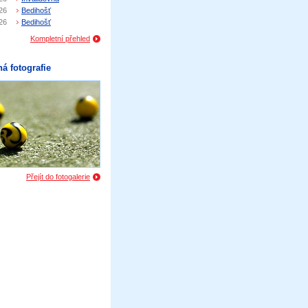
26
Bedihošť
26
Bedihošť
Kompletní přehled
á fotografie
Přejít do fotogalerie