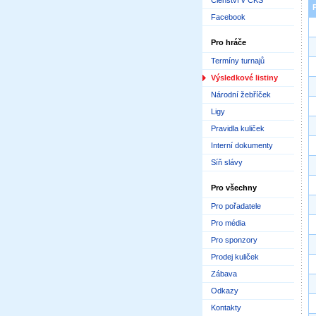
Členství v ČKS
Facebook
Pro hráče
Termíny turnajů
Výsledkové listiny
Národní žebříček
Ligy
Pravidla kuliček
Interní dokumenty
Síň slávy
Pro všechny
Pro pořadatele
Pro média
Pro sponzory
Prodej kuliček
Zábava
Odkazy
Kontakty