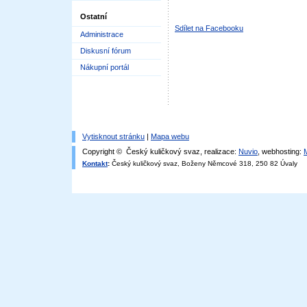
Ostatní
Sdílet na Facebooku
Administrace
Diskusní fórum
Nákupní portál
Vytisknout stránku
|
Mapa webu
Copyright © Český kuličkový svaz, realizace:
Nuvio
, webhosting:
Kontakt
:
Český kuličkový svaz, Boženy Němcové 318, 250 82 Úvaly