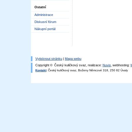
Ostatní
Administrace
Diskusní fórum
Nákupní portál
Vytisknout stránku
|
Mapa webu
Copyright © Český kuličkový svaz, realizace:
Nuvio
, webhosting:
Kontakt
:
Český kuličkový svaz, Boženy Němcové 318, 250 82 Úvaly