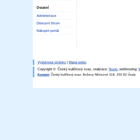
Ostatní
Administrace
Diskusní fórum
Nákupní portál
Vytisknout stránku
|
Mapa webu
Copyright © Český kuličkový svaz, realizace:
Nuvio
, webhosting:
Kontakt
:
Český kuličkový svaz, Boženy Němcové 318, 250 82 Úvaly