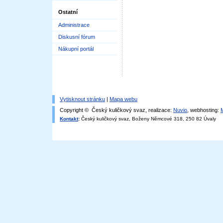
Ostatní
Administrace
Diskusní fórum
Nákupní portál
Vytisknout stránku
|
Mapa webu
Copyright © Český kuličkový svaz, realizace:
Nuvio
, webhosting:
Kontakt
:
Český kuličkový svaz, Boženy Němcové 318, 250 82 Úvaly