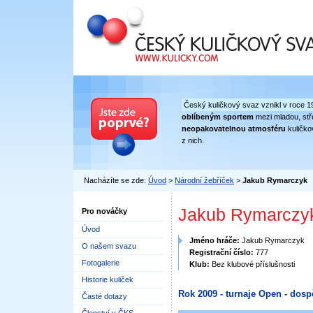
Český kuličkový svaz
Český kuličkový svaz vznikl v roce 1
oblíbeným sportem
mezi mladou, stře
neopakovatelnou atmosféru
kuličko
z nich.
Nacházíte se zde:
Úvod
>
Národní žebříček
>
Jakub Rymarczyk
Jakub Rymarczy
Pro nováčky
Úvod
Jméno hráče:
Jakub Rymarczyk
O našem svazu
Registrační číslo:
777
Fotogalerie
Klub:
Bez klubové příslušnosti
Historie kuliček
Rok 2009 - turnaje Open - dosp
Časté dotazy