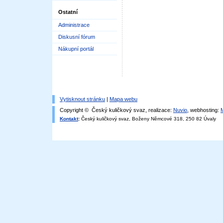
Ostatní
Administrace
Diskusní fórum
Nákupní portál
Vytisknout stránku
|
Mapa webu
Copyright © Český kuličkový svaz, realizace:
Nuvio
, webhosting:
Kontakt
:
Český kuličkový svaz, Boženy Němcové 318, 250 82 Úvaly