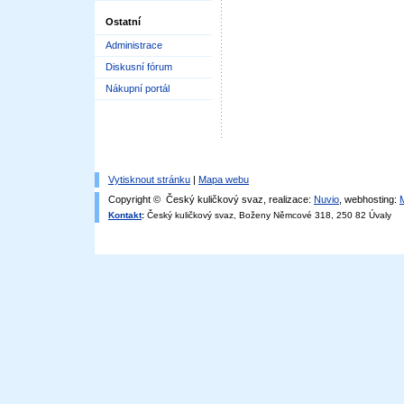
Ostatní
Administrace
Diskusní fórum
Nákupní portál
Vytisknout stránku
|
Mapa webu
Copyright © Český kuličkový svaz, realizace:
Nuvio
, webhosting:
Kontakt
:
Český kuličkový svaz, Boženy Němcové 318, 250 82 Úvaly